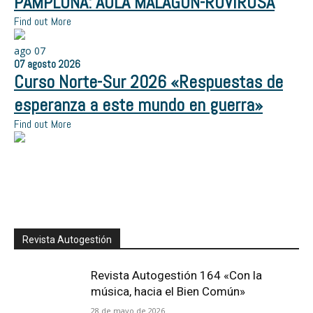
PAMPLONA: AULA MALAGÓN-ROVIROSA
Find out More
ago
07
07
agosto
2026
Curso Norte-Sur 2026 «Respuestas de
esperanza a este mundo en guerra»
Find out More
Revista Autogestión
Revista Autogestión 164 «Con la
música, hacia el Bien Común»
28 de mayo de 2026