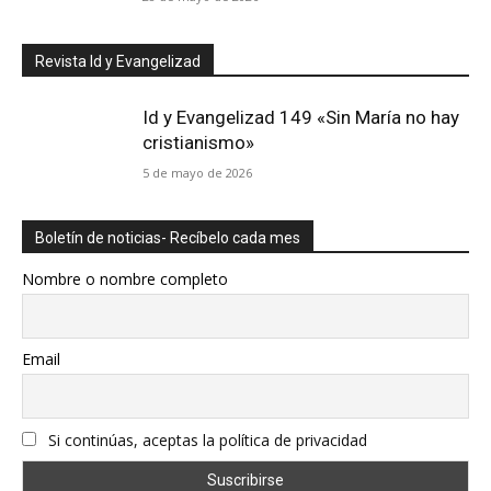
Revista Id y Evangelizad
Id y Evangelizad 149 «Sin María no hay
cristianismo»
5 de mayo de 2026
Boletín de noticias- Recíbelo cada mes
Nombre o nombre completo
Email
Si continúas, aceptas la política de privacidad