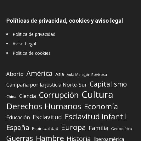
Políticas de privacidad, cookies y aviso legal
Política de privacidad
Aviso Legal
Política de cookies
América
Aborto
Asia
Aula Malagón Rovirosa
Capitalismo
Campaña por la justicia Norte-Sur
Cultura
Corrupción
Ciencia
China
Derechos Humanos
Economía
Esclavitud infantil
Esclavitud
Educación
Europa
España
Familia
Espiritualidad
Geopolítica
Guerras
Hambre
Historia
Iberoamérica