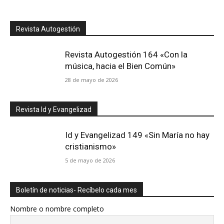
Revista Autogestión
Revista Autogestión 164 «Con la
música, hacia el Bien Común»
28 de mayo de 2026
Revista Id y Evangelizad
Id y Evangelizad 149 «Sin María no hay
cristianismo»
5 de mayo de 2026
Boletín de noticias- Recíbelo cada mes
Nombre o nombre completo