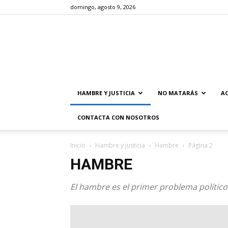
domingo, agosto 9, 2026
HAMBRE Y JUSTICIA
NO MATARÁS
AC
CONTACTA CON NOSOTROS
Inicio
Hambre y justicia
Hambre
Página 2
HAMBRE
El hambre es el primer problema político