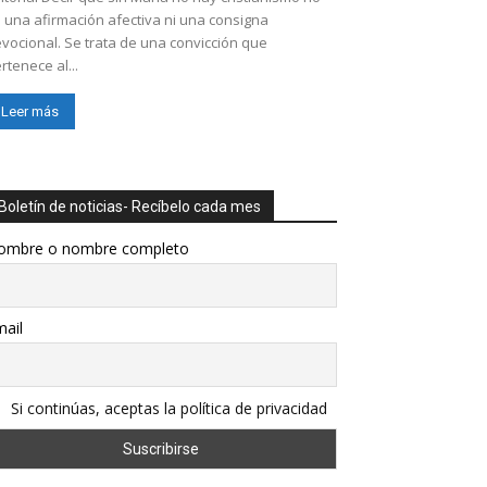
 una afirmación afectiva ni una consigna
vocional. Se trata de una convicción que
rtenece al...
Leer más
Boletín de noticias- Recíbelo cada mes
ombre o nombre completo
ail
Si continúas, aceptas la política de privacidad