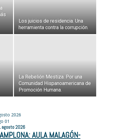
la
más
Los juicios de residencia. Una
herramienta contra la corrupción.
La Rebelión Mestiza. Por una
Comunidad Hispanoamericana de
Promoción Humana.
gosto 2026
go
01
1
agosto
2026
AMPLONA: AULA MALAGÓN-