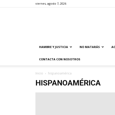
viernes, agosto 7, 2026
HAMBRE Y JUSTICIA
NO MATARÁS
AC
CONTACTA CON NOSOTROS
Inicio
hispanoamérica
HISPANOAMÉRICA