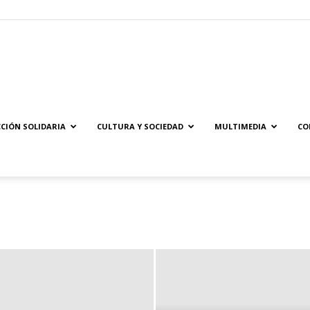
Solidaridad.net
CIÓN SOLIDARIA
CULTURA Y SOCIEDAD
MULTIMEDIA
CO