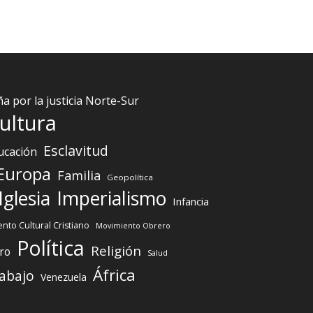
 por la justicia Norte-Sur
ultura
Esclavitud
ucación
Europa
Familia
Geopolítica
Iglesia
Imperialismo
Infancia
nto Cultural Cristiano
Movimiento Obrero
Política
Religión
ro
Salud
África
abajo
Venezuela