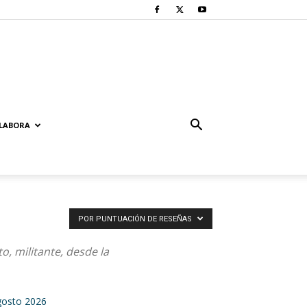
LABORA
POR PUNTUACIÓN DE RESEÑAS
o, militante, desde la
gosto 2026