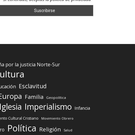
 por la justicia Norte-Sur
ultura
Esclavitud
ucación
Europa
Familia
Geopolítica
Iglesia
Imperialismo
Infancia
nto Cultural Cristiano
Movimiento Obrero
Política
Religión
ro
Salud