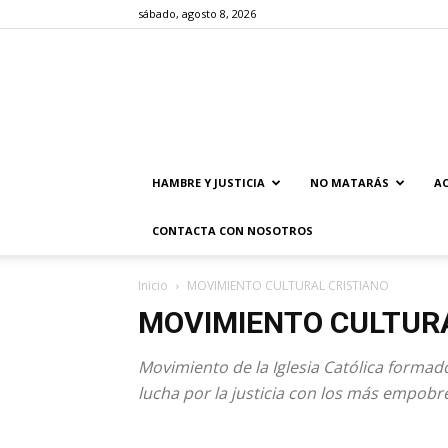
sábado, agosto 8, 2026
HAMBRE Y JUSTICIA
NO MATARÁS
AC
CONTACTA CON NOSOTROS
Inicio
MOVIMIENTO CULTURAL CRISTIANO
MOVIMIENTO CULTURA
Movimiento de la Iglesia Católica formado
lucha por la justicia con los más empobr