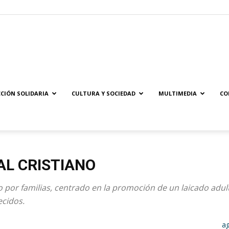
Solidaridad.net
CIÓN SOLIDARIA
CULTURA Y SOCIEDAD
MULTIMEDIA
CO
L CRISTIANO
 por familias, centrado en la promoción de un laicado adult
ecidos.
a