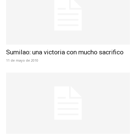
Sumilao: una victoria con mucho sacrifico
11 de mayo de 2010