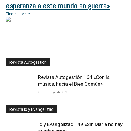
esperanza a este mundo en guerra»
Find out More
Revista Autogestión
Revista Autogestión 164 «Con la
música, hacia el Bien Común»
28 de mayo de 2026
Revista Id y Evangelizad
Id y Evangelizad 149 «Sin María no hay