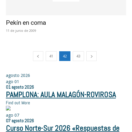
Pekín en coma
11 de junio de 2009
41
42
43
agosto 2026
ago
01
01
agosto
2026
PAMPLONA: AULA MALAGÓN-ROVIROSA
Find out More
ago
07
07
agosto
2026
Curso Norte-Sur 2026 «Respuestas de