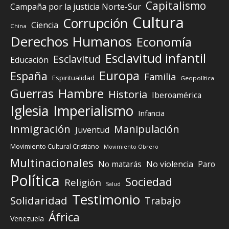
Capitalismo
Campaña por la justicia Norte-Sur
Cultura
Corrupción
Ciencia
China
Derechos Humanos
Economía
Esclavitud infantil
Esclavitud
Educación
Europa
España
Familia
Espiritualidad
Geopolítica
Guerras
Hambre
Historia
Iberoamérica
Iglesia
Imperialismo
Infancia
Inmigración
Manipulación
Juventud
Movimiento Cultural Cristiano
Movimiento Obrero
Multinacionales
No matarás
No violencia
Paro
Política
Sociedad
Religión
Salud
Testimonio
Solidaridad
Trabajo
África
Venezuela