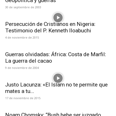
Geopolítica y guerras
30 de septiembre de 2003
Persecución de Cristianos en Nigeria:
Testimonio del P. Kenneth Iloabuchi
4 de noviembre de 2015
Guerras olvidadas: África: Costa de Marfil:
La guerra del cacao
9 de noviembre de 2004
Justo Lacunza: «El Islam no te permite que
mates a tu...
17 de noviembre de 2015
Noam Chomsky: “Bush bebe ser juzgado