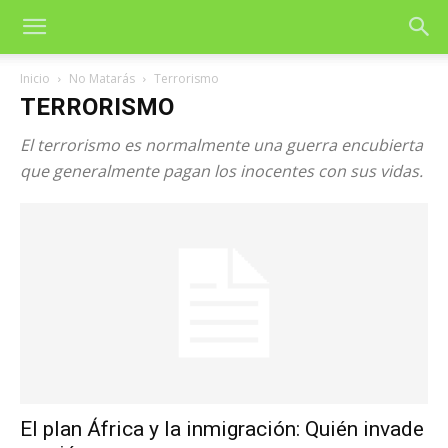
Inicio
No Matarás
Terrorismo
TERRORISMO
El terrorismo es normalmente una guerra encubierta
que generalmente pagan los inocentes con sus vidas.
El plan África y la inmigración: Quién invade