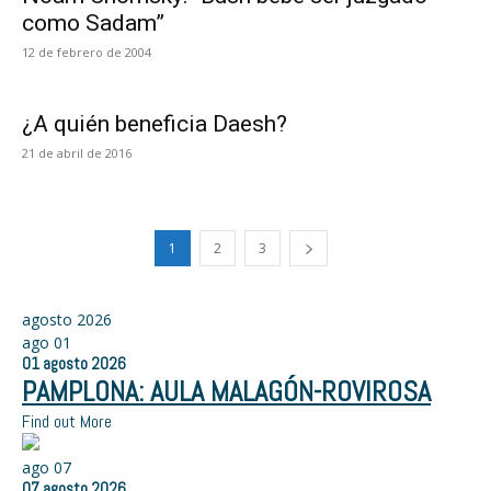
como Sadam”
12 de febrero de 2004
¿A quién beneficia Daesh?
21 de abril de 2016
1
2
3
agosto 2026
ago
01
01
agosto
2026
PAMPLONA: AULA MALAGÓN-ROVIROSA
Find out More
ago
07
07
agosto
2026