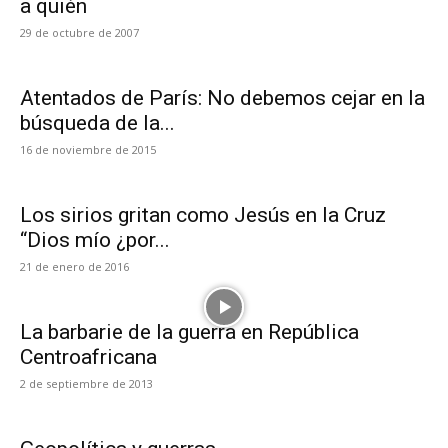
a quién
29 de octubre de 2007
Atentados de París: No debemos cejar en la
búsqueda de la...
16 de noviembre de 2015
Los sirios gritan como Jesús en la Cruz
“Dios mío ¿por...
21 de enero de 2016
La barbarie de la guerra en República
Centroafricana
2 de septiembre de 2013