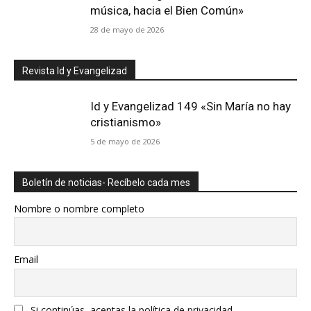
música, hacia el Bien Común»
28 de mayo de 2026
Revista Id y Evangelizad
Id y Evangelizad 149 «Sin María no hay
cristianismo»
5 de mayo de 2026
Boletín de noticias- Recíbelo cada mes
Nombre o nombre completo
Email
Si continúas, aceptas la política de privacidad