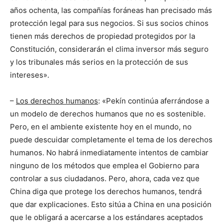
años ochenta, las compañías foráneas han precisado más
protección legal para sus negocios. Si sus socios chinos
tienen más derechos de propiedad protegidos por la
Constitución, considerarán el clima inversor más seguro
y los tribunales más serios en la protección de sus
intereses».
–
Los derechos humanos
: «Pekín continúa aferrándose a
un modelo de derechos humanos que no es sostenible.
Pero, en el ambiente existente hoy en el mundo, no
puede descuidar completamente el tema de los derechos
humanos. No habrá inmediatamente intentos de cambiar
ninguno de los métodos que emplea el Gobierno para
controlar a sus ciudadanos. Pero, ahora, cada vez que
China diga que protege los derechos humanos, tendrá
que dar explicaciones. Esto sitúa a China en una posición
que le obligará a acercarse a los estándares aceptados