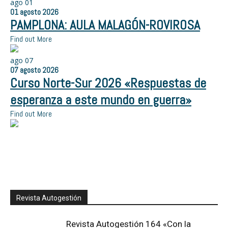
ago
01
01
agosto
2026
PAMPLONA: AULA MALAGÓN-ROVIROSA
Find out More
ago
07
07
agosto
2026
Curso Norte-Sur 2026 «Respuestas de
esperanza a este mundo en guerra»
Find out More
Revista Autogestión
Revista Autogestión 164 «Con la