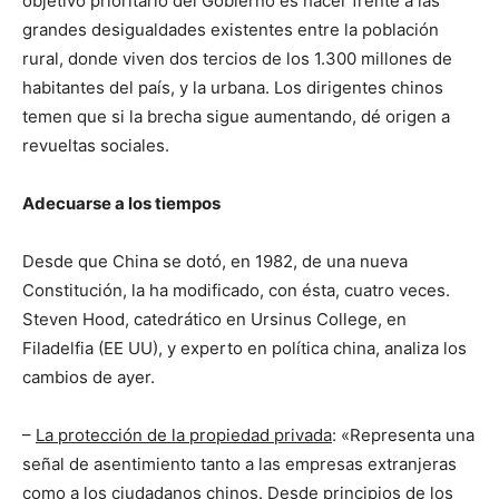
objetivo prioritario del Gobierno es hacer frente a las
grandes desigualdades existentes entre la población
rural, donde viven dos tercios de los 1.300 millones de
habitantes del país, y la urbana. Los dirigentes chinos
temen que si la brecha sigue aumentando, dé origen a
revueltas sociales.
Adecuarse a los tiempos
Desde que China se dotó, en 1982, de una nueva
Constitución, la ha modificado, con ésta, cuatro veces.
Steven Hood, catedrático en Ursinus College, en
Filadelfia (EE UU), y experto en política china, analiza los
cambios de ayer.
–
La protección de la propiedad privada
: «Representa una
señal de asentimiento tanto a las empresas extranjeras
como a los ciudadanos chinos. Desde principios de los