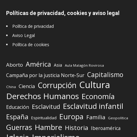
Políticas de privacidad, cookies y aviso legal
Política de privacidad
Aviso Legal
Política de cookies
América
Aborto
Asia
Aula Malagón Rovirosa
Capitalismo
Campaña por la justicia Norte-Sur
Cultura
Corrupción
Ciencia
China
Derechos Humanos
Economía
Esclavitud infantil
Esclavitud
Educación
Europa
España
Familia
Espiritualidad
Geopolítica
Guerras
Hambre
Historia
Iberoamérica