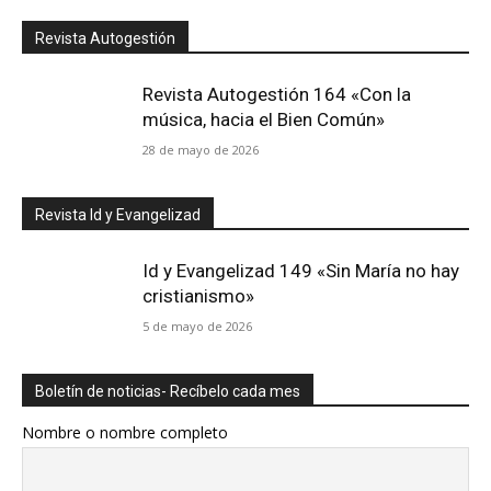
Revista Autogestión
Revista Autogestión 164 «Con la
música, hacia el Bien Común»
28 de mayo de 2026
Revista Id y Evangelizad
Id y Evangelizad 149 «Sin María no hay
cristianismo»
5 de mayo de 2026
Boletín de noticias- Recíbelo cada mes
Nombre o nombre completo