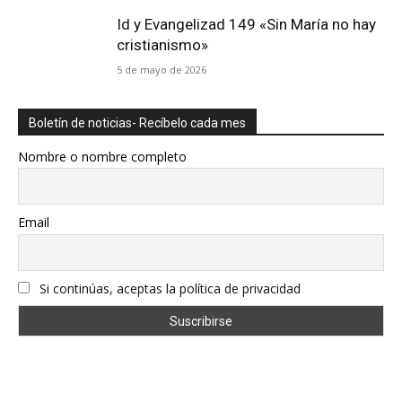
Id y Evangelizad 149 «Sin María no hay
cristianismo»
5 de mayo de 2026
Boletín de noticias- Recíbelo cada mes
Nombre o nombre completo
Email
Si continúas, aceptas la política de privacidad