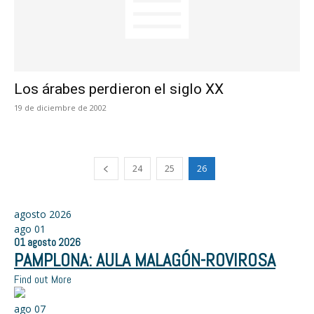
Los árabes perdieron el siglo XX
19 de diciembre de 2002
24
25
26
agosto 2026
ago
01
01
agosto
2026
PAMPLONA: AULA MALAGÓN-ROVIROSA
Find out More
ago
07