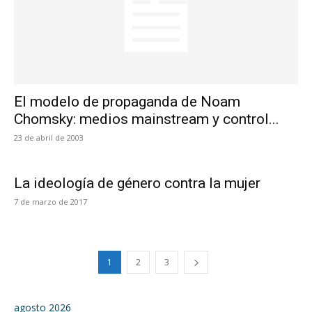
El modelo de propaganda de Noam
Chomsky: medios mainstream y control...
23 de abril de 2003
La ideología de género contra la mujer
7 de marzo de 2017
1
2
3
agosto 2026