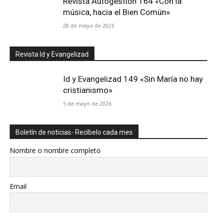
Revista Autogestión 164 «Con la
música, hacia el Bien Común»
28 de mayo de 2026
Revista Id y Evangelizad
Id y Evangelizad 149 «Sin María no hay
cristianismo»
5 de mayo de 2026
Boletín de noticias- Recíbelo cada mes
Nombre o nombre completo
Email