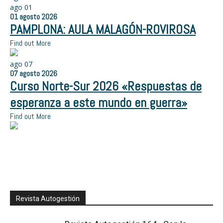
ago
01
01
agosto
2026
PAMPLONA: AULA MALAGÓN-ROVIROSA
Find out More
ago
07
07
agosto
2026
Curso Norte-Sur 2026 «Respuestas de
esperanza a este mundo en guerra»
Find out More
Revista Autogestión