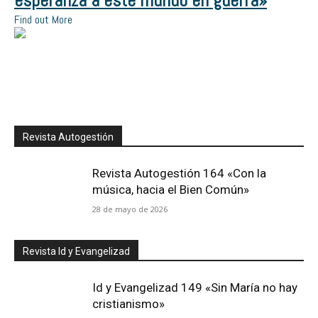
esperanza a este mundo en guerra»
Find out More
Revista Autogestión
Revista Autogestión 164 «Con la
música, hacia el Bien Común»
28 de mayo de 2026
Revista Id y Evangelizad
Id y Evangelizad 149 «Sin María no hay
cristianismo»