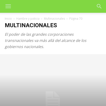
Inicio
Hambre y justicia
Multinacionales
Página 70
MULTINACIONALES
El poder de las grandes corporaciones
transnacionales va más allá del alcance de los
gobiernos nacionales.