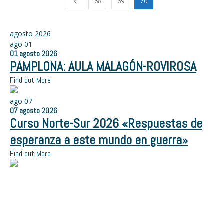
68
69
70
agosto 2026
ago
01
01
agosto
2026
PAMPLONA: AULA MALAGÓN-ROVIROSA
Find out More
ago
07
07
agosto
2026
Curso Norte-Sur 2026 «Respuestas de
esperanza a este mundo en guerra»
Find out More