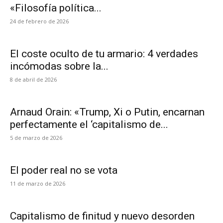
«Filosofía política...
24 de febrero de 2026
El coste oculto de tu armario: 4 verdades
incómodas sobre la...
8 de abril de 2026
Arnaud Orain: «Trump, Xi o Putin, encarnan
perfectamente el ‘capitalismo de...
5 de marzo de 2026
El poder real no se vota
11 de marzo de 2026
Capitalismo de finitud y nuevo desorden