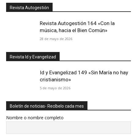
Revista Autogestión
Revista Autogestión 164 «Con la
música, hacia el Bien Común»
28 de mayo de 2026
Revista Id y Evangelizad
Id y Evangelizad 149 «Sin María no hay
cristianismo»
5 de mayo de 2026
Boletín de noticias- Recíbelo cada mes
Nombre o nombre completo