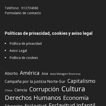
Teléfono: 913734086
Formulario de contacto
Políticas de privacidad, cookies y aviso legal
Política de privacidad
Aviso Legal
Política de cookies
América
Aborto
Asia
Aula Malagón Rovirosa
Capitalismo
Campaña por la justicia Norte-Sur
Cultura
Corrupción
Ciencia
China
Derechos Humanos
Economía
Esclavitud infantil
Esclavitud