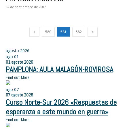
14 de septiembre de 2007
580
581
582
agosto 2026
ago
01
01
agosto
2026
PAMPLONA: AULA MALAGÓN-ROVIROSA
Find out More
ago
07
07
agosto
2026
Curso Norte-Sur 2026 «Respuestas de
esperanza a este mundo en guerra»
Find out More