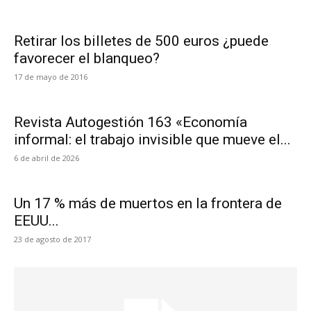
Retirar los billetes de 500 euros ¿puede
favorecer el blanqueo?
17 de mayo de 2016
Revista Autogestión 163 «Economía
informal: el trabajo invisible que mueve el...
6 de abril de 2026
Un 17 % más de muertos en la frontera de
EEUU...
23 de agosto de 2017