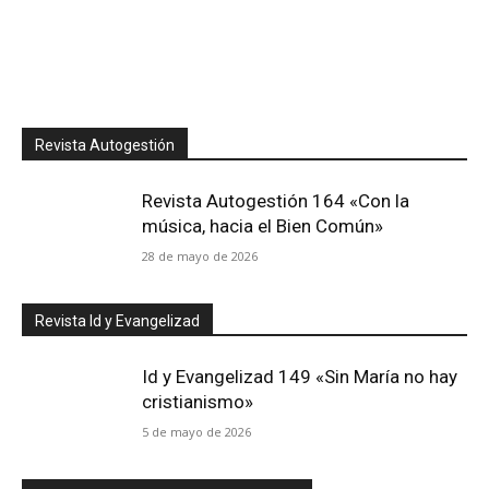
Revista Autogestión
Revista Autogestión 164 «Con la
música, hacia el Bien Común»
28 de mayo de 2026
Revista Id y Evangelizad
Id y Evangelizad 149 «Sin María no hay
cristianismo»
5 de mayo de 2026