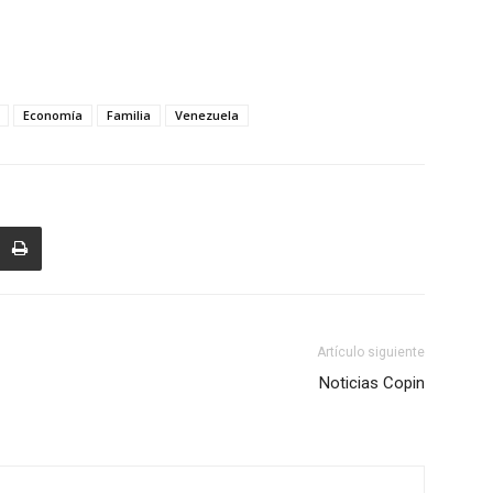
Economía
Familia
Venezuela
Artículo siguiente
Noticias Copin