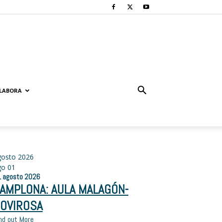
LABORA
gosto 2026
go
01
1
agosto
2026
AMPLONA: AULA MALAGÓN-
OVIROSA
nd out More