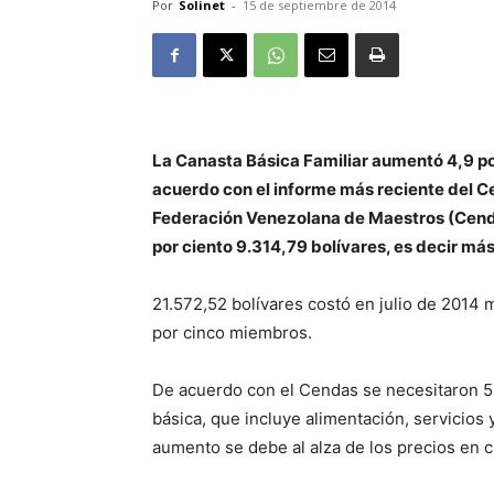
Por
Solinet
-
15 de septiembre de 2014
La Canasta Básica Familiar aumentó 4,9 por 
acuerdo con el informe más reciente del C
Federación Venezolana de Maestros (Cenda
por ciento 9.314,79 bolívares, es decir má
21.572,52 bolívares costó en julio de 2014
por cinco miembros.
De acuerdo con el Cendas se necesitaron 5,1
básica, que incluye alimentación, servicios 
aumento se debe al alza de los precios en 