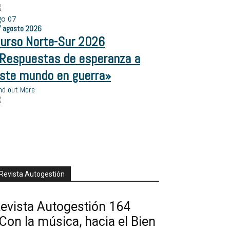
go
07
7
agosto
2026
urso Norte-Sur 2026
Respuestas de esperanza a
ste mundo en guerra»
nd out More
Revista Autogestión
evista Autogestión 164
Con la música, hacia el Bien