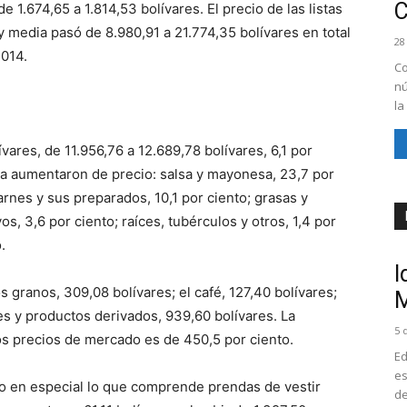
e 1.674,65 a 1.814,53 bolívares. El precio de las listas
y media pasó de 8.980,91 a 21.774,35 bolívares en total
28
2014.
Co
nú
la
ares, de 11.956,76 a 12.689,78 bolívares, 6,1 por
ria aumentaron de precio: salsa y mayonesa, 23,7 por
 carnes y sus preparados, 10,1 por ciento; grasas y
os, 3,6 por ciento; raíces, tubérculos y otros, 1,4 por
.
I
s granos, 309,08 bolívares; el café, 127,40 bolívares;
M
les y productos derivados, 939,60 bolívares. La
5 
los precios de mercado es de 450,5 por ciento.
Ed
es
do en especial lo que comprende prendas de vestir
de