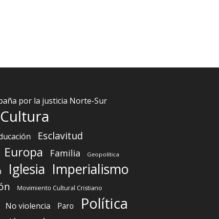
aña por la justicia Norte-Sur
Cultura
Esclavitud
ducación
Europa
Familia
Geopolítica
Iglesia
Imperialismo
a
ón
Movimiento Cultural Cristiano
Política
No violencia
Paro