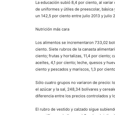
La educación subió 8,4 por ciento, al variar d
de uniformes y útiles de preescolar, básica 
un 142,5 por ciento entre julio 2013 y julio 
Nutrición más cara
Los alimentos se incrementaron 733,02 bolív
ciento. Siete rubros de la canasta alimenta
ciento; frutas y hortalizas, 11,4 por ciento;
aceites, 4,1 por ciento; leche, quesos y huev
ciento y pescados y mariscos, 1,3 por ciento
Sólo cuatro grupos no variaron de precio: lo
el azúcar y la sal, 248,34 bolívares y cerea
diferencia entre los precios controlados y 
El rubro de vestido y calzado sigue subien