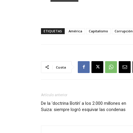
ETIQUETAS
América
Capitalismo
Corrupción
Cuota
Artículo anterior
De la 'doctrina Botín' a los 2.000 millones en
Suiza: siempre logró esquivar las condenas