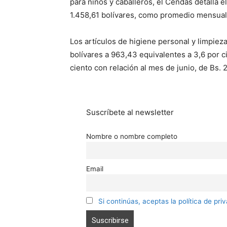
para niños y caballeros, el Cendas detalla el
1.458,61 bolívares, como promedio mensual,
Los artículos de higiene personal y limpie
bolívares a 963,43 equivalentes a 3,6 por ci
ciento con relación al mes de junio, de Bs. 
Suscríbete al newsletter
Nombre o nombre completo
Email
Si continúas, aceptas la política de pri