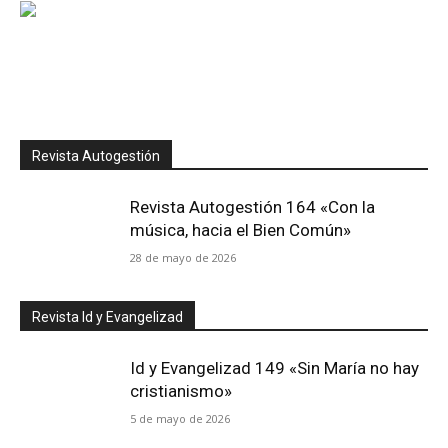
Revista Autogestión
Revista Autogestión 164 «Con la
música, hacia el Bien Común»
28 de mayo de 2026
Revista Id y Evangelizad
Id y Evangelizad 149 «Sin María no hay
cristianismo»
5 de mayo de 2026