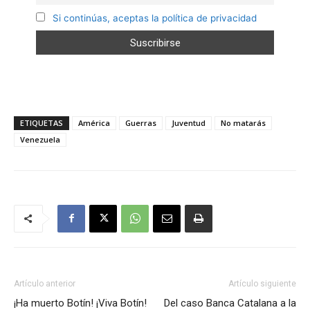
Si continúas, aceptas la política de privacidad
ETIQUETAS
América
Guerras
Juventud
No matarás
Venezuela
Artículo anterior
Artículo siguiente
¡Ha muerto Botín! ¡Viva Botín!
Del caso Banca Catalana a la