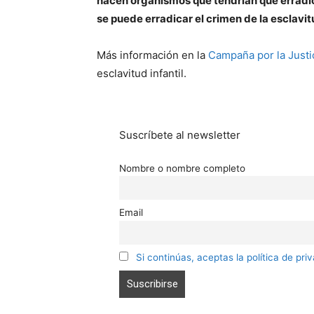
hacen organismos que tendrían que erradicar
se puede erradicar el crimen de la esclavitu
Más información en la
Campaña por la Justi
esclavitud infantil.
Suscríbete al newsletter
Nombre o nombre completo
Email
Si continúas, aceptas la política de pri