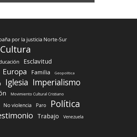
aña por la justicia Norte-Sur
Cultura
Esclavitud
ducación
Europa
Familia
Geopolítica
Iglesia
Imperialismo
a
ón
Movimiento Cultural Cristiano
Política
No violencia
Paro
estimonio
Trabajo
Venezuela