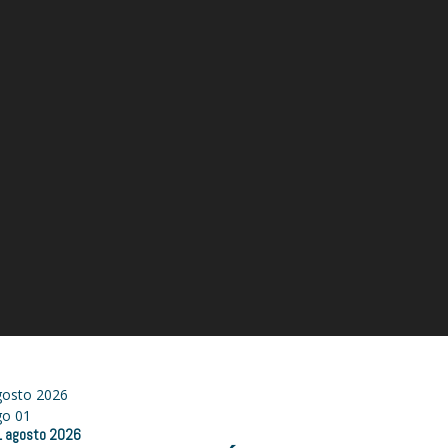
gosto 2026
go
01
1
agosto
2026