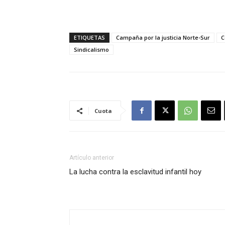
ETIQUETAS
Campaña por la justicia Norte-Sur
C
Sindicalismo
Cuota
Artículo anterior
La lucha contra la esclavitud infantil hoy