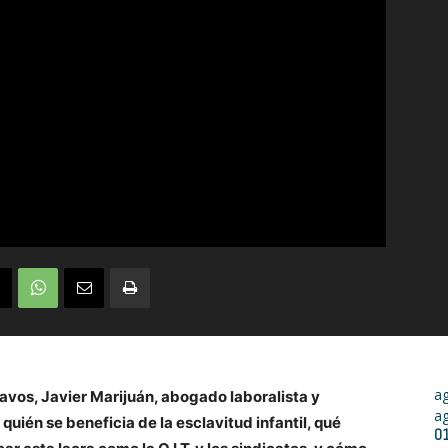
a
avos, Javier Marijuán, abogado laboralista y
a
quién se beneficia de la esclavitud infantil, qué
0