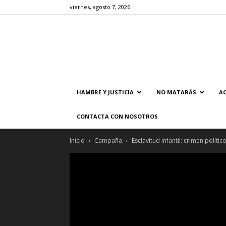
viernes, agosto 7, 2026
HAMBRE Y JUSTICIA
NO MATARÁS
AC
CONTACTA CON NOSOTROS
Inicio
Campaña
Esclavitud infantil: crimen político