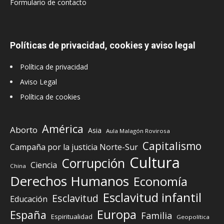
Formulario de contacto
Políticas de privacidad, cookies y aviso legal
Política de privacidad
Aviso Legal
Política de cookies
América
Aborto
Asia
Aula Malagón Rovirosa
Capitalismo
Campaña por la justicia Norte-Sur
Cultura
Corrupción
Ciencia
China
Derechos Humanos
Economía
Esclavitud infantil
Esclavitud
Educación
Europa
España
Familia
Espiritualidad
Geopolítica