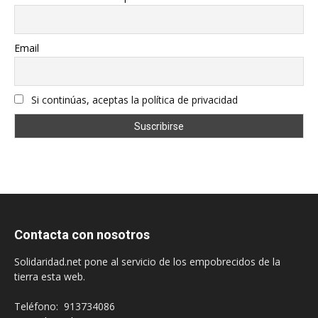
Email
Si continúas, aceptas la política de privacidad
Contacta con nosotros
Solidaridad.net pone al servicio de los empobrecidos de la
tierra esta web.
Teléfono: 913734086