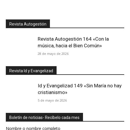
Revista Autogestión
Revista Autogestión 164 «Con la
música, hacia el Bien Común»
28 de mayo de 2026
Revista Id y Evangelizad
Id y Evangelizad 149 «Sin María no hay
cristianismo»
5 de mayo de 2026
Boletín de noticias- Recíbelo cada mes
Nombre o nombre completo