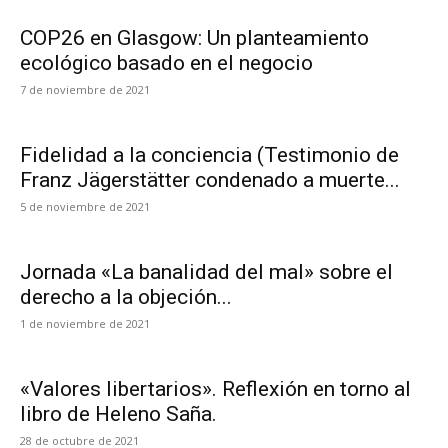
COP26 en Glasgow: Un planteamiento
ecológico basado en el negocio
7 de noviembre de 2021
Fidelidad a la conciencia (Testimonio de
Franz Jägerstätter condenado a muerte...
5 de noviembre de 2021
Jornada «La banalidad del mal» sobre el
derecho a la objeción...
1 de noviembre de 2021
«Valores libertarios». Reflexión en torno al
libro de Heleno Saña.
28 de octubre de 2021