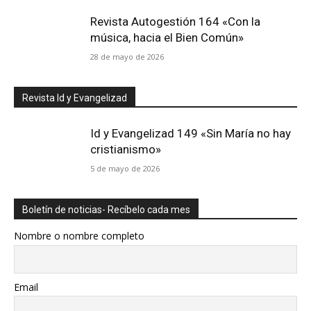
Revista Autogestión 164 «Con la
música, hacia el Bien Común»
28 de mayo de 2026
Revista Id y Evangelizad
Id y Evangelizad 149 «Sin María no hay
cristianismo»
5 de mayo de 2026
Boletín de noticias- Recíbelo cada mes
Nombre o nombre completo
Email