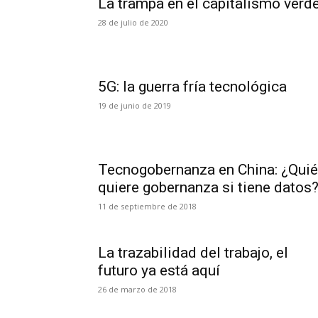
La trampa en el capitalismo verd
28 de julio de 2020
5G: la guerra fría tecnológica
19 de junio de 2019
Tecnogobernanza en China: ¿Qui
quiere gobernanza si tiene datos
11 de septiembre de 2018
La trazabilidad del trabajo, el
futuro ya está aquí
26 de marzo de 2018