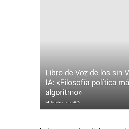
Libro de Voz de los sin 
IA: «Filosofía política má
algoritmo»
24 de febrero de 2026