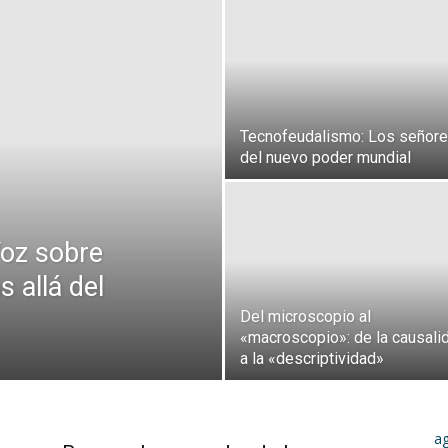
Tecnofeudalismo: Los señor
del nuevo poder mundial
Voz sobre
s allá del
Del microscopio al
«macroscopio»: de la causali
a la «descriptividad»
a