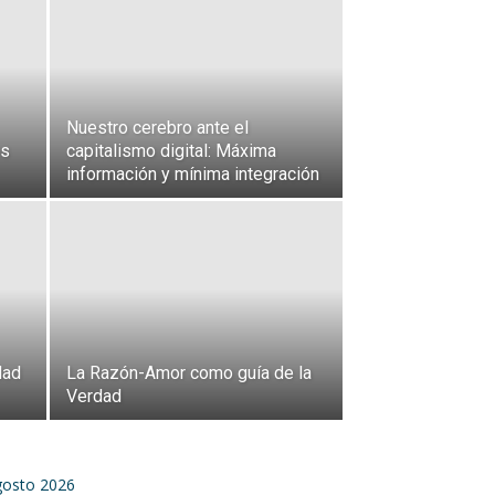
Nuestro cerebro ante el
es
capitalismo digital: Máxima
información y mínima integración
dad
La Razón-Amor como guía de la
Verdad
gosto 2026