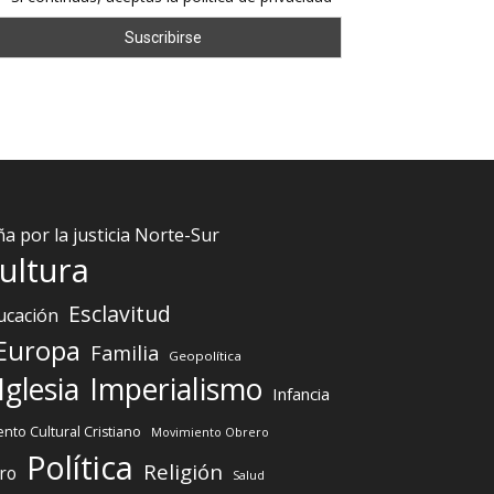
 por la justicia Norte-Sur
ultura
Esclavitud
ucación
Europa
Familia
Geopolítica
Iglesia
Imperialismo
Infancia
nto Cultural Cristiano
Movimiento Obrero
Política
Religión
ro
Salud