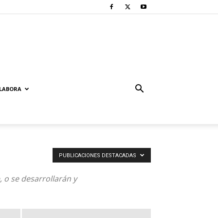
LABORA
PUBLICACIONES DESTACADAS
, o se desarrollarán y