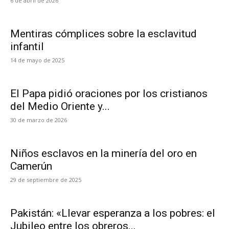
6 de abril de 2026
Mentiras cómplices sobre la esclavitud
infantil
14 de mayo de 2025
El Papa pidió oraciones por los cristianos
del Medio Oriente y...
30 de marzo de 2026
Niños esclavos en la minería del oro en
Camerún
29 de septiembre de 2025
Pakistán: «Llevar esperanza a los pobres: el
Jubileo entre los obreros...