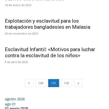
14 de enero de 2025
Explotación y esclavitud para los
trabajadores bangladesíes en Malasia
26 de noviembre de 2025
Esclavitud Infantil: «Motivos para luchar
contra la esclavitud de los niños»
9 de abril de 2026
100
101
102
agosto 2026
ago
01
01
agosto
2026