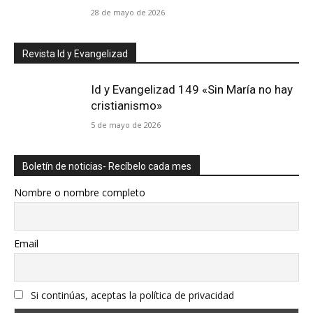
28 de mayo de 2026
Revista Id y Evangelizad
Id y Evangelizad 149 «Sin María no hay
cristianismo»
5 de mayo de 2026
Boletín de noticias- Recíbelo cada mes
Nombre o nombre completo
Email
Si continúas, aceptas la política de privacidad