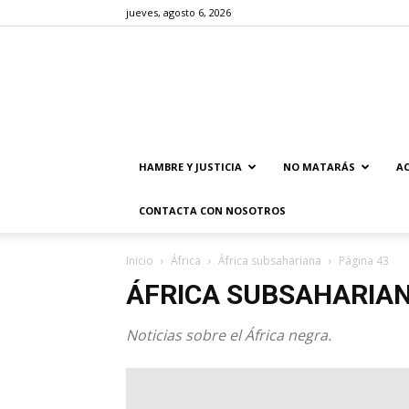
jueves, agosto 6, 2026
HAMBRE Y JUSTICIA
NO MATARÁS
AC
CONTACTA CON NOSOTROS
Inicio
África
África subsahariana
Página 43
ÁFRICA SUBSAHARIA
Noticias sobre el África negra.