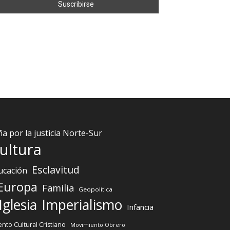
 por la justicia Norte-Sur
ultura
Esclavitud
ucación
Europa
Familia
Geopolítica
Iglesia
Imperialismo
Infancia
nto Cultural Cristiano
Movimiento Obrero