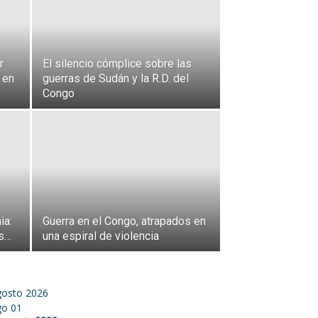
r
El silencio cómplice sobre las
 en
guerras de Sudán y la R.D. del
Congo
ia:
Guerra en el Congo, atrapados en
es…
una espiral de violencia
gosto 2026
go
01