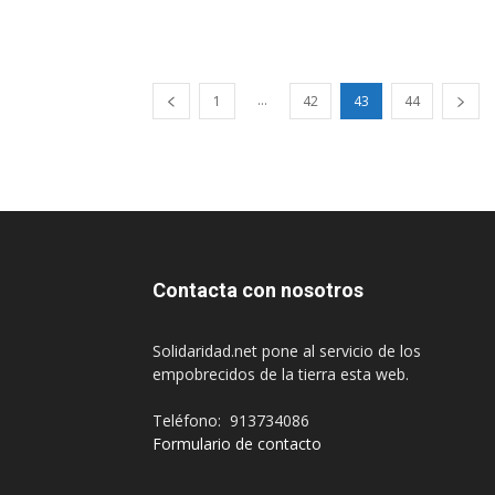
...
1
42
43
44
Contacta con nosotros
Solidaridad.net pone al servicio de los
empobrecidos de la tierra esta web.
Teléfono: 913734086
Formulario de contacto