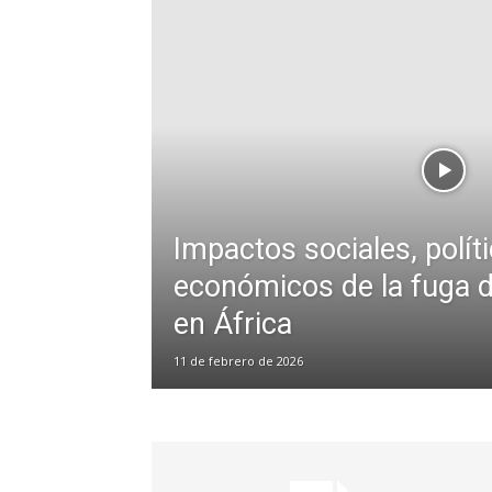
Impactos sociales, polít
económicos de la fuga 
en África
11 de febrero de 2026