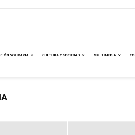
Solidaridad.net
CIÓN SOLIDARIA
CULTURA Y SOCIEDAD
MULTIMEDIA
CO
NA