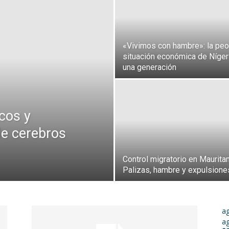
«Vivimos con hambre»: la peo
situación económica de Níger
una generación
icos y
de cerebros
Control migratorio en Mauritan
Palizas, hambre y expulsion
a
a