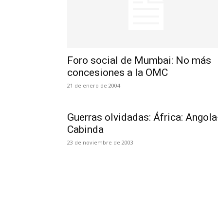
Foro social de Mumbai: No más
concesiones a la OMC
21 de enero de 2004
Guerras olvidadas: África: Angola
Cabinda
23 de noviembre de 2003