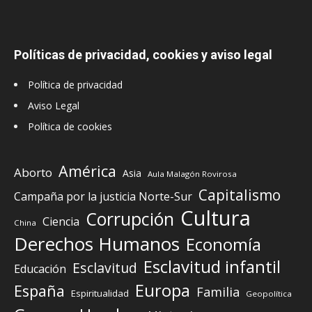
Políticas de privacidad, cookies y aviso legal
Política de privacidad
Aviso Legal
Política de cookies
América
Aborto
Asia
Aula Malagón Rovirosa
Capitalismo
Campaña por la justicia Norte-Sur
Cultura
Corrupción
Ciencia
China
Derechos Humanos
Economía
Esclavitud infantil
Esclavitud
Educación
Europa
España
Familia
Espiritualidad
Geopolítica