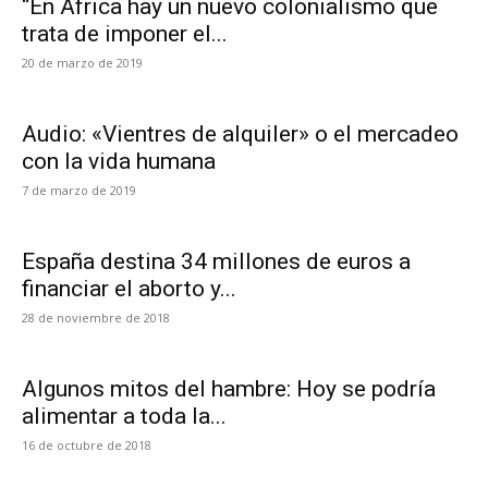
“En África hay un nuevo colonialismo que
trata de imponer el...
20 de marzo de 2019
Audio: «Vientres de alquiler» o el mercadeo
con la vida humana
7 de marzo de 2019
España destina 34 millones de euros a
financiar el aborto y...
28 de noviembre de 2018
Algunos mitos del hambre: Hoy se podría
alimentar a toda la...
16 de octubre de 2018