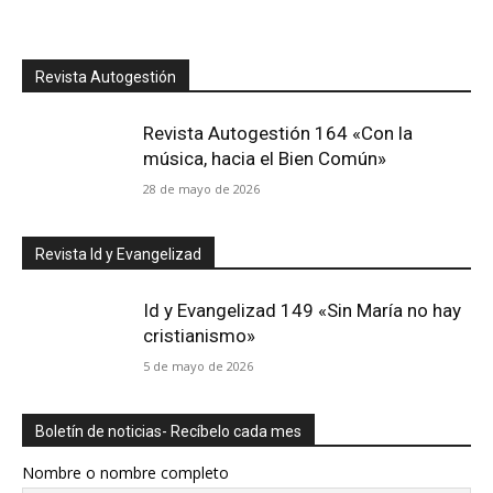
Revista Autogestión
Revista Autogestión 164 «Con la
música, hacia el Bien Común»
28 de mayo de 2026
Revista Id y Evangelizad
Id y Evangelizad 149 «Sin María no hay
cristianismo»
5 de mayo de 2026
Boletín de noticias- Recíbelo cada mes
Nombre o nombre completo