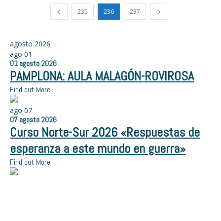
235
236
237
agosto 2026
ago
01
01
agosto
2026
PAMPLONA: AULA MALAGÓN-ROVIROSA
Find out More
ago
07
07
agosto
2026
Curso Norte-Sur 2026 «Respuestas de
esperanza a este mundo en guerra»
Find out More