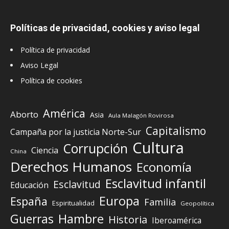
Políticas de privacidad, cookies y aviso legal
Política de privacidad
Aviso Legal
Política de cookies
América
Aborto
Asia
Aula Malagón Rovirosa
Capitalismo
Campaña por la justicia Norte-Sur
Cultura
Corrupción
Ciencia
China
Derechos Humanos
Economía
Esclavitud infantil
Esclavitud
Educación
Europa
España
Familia
Espiritualidad
Geopolítica
Guerras
Hambre
Historia
Iberoamérica