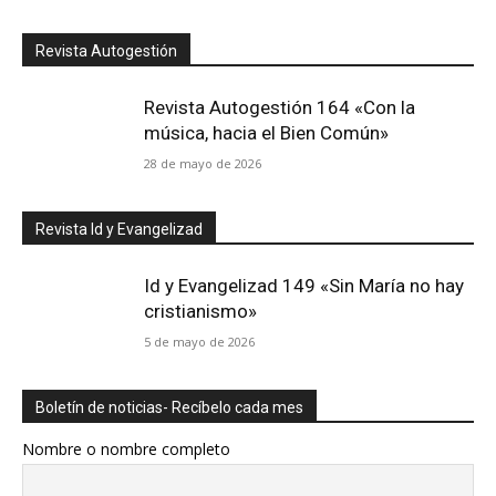
Revista Autogestión
Revista Autogestión 164 «Con la
música, hacia el Bien Común»
28 de mayo de 2026
Revista Id y Evangelizad
Id y Evangelizad 149 «Sin María no hay
cristianismo»
5 de mayo de 2026
Boletín de noticias- Recíbelo cada mes
Nombre o nombre completo