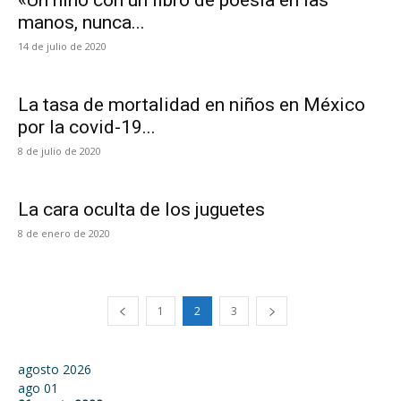
«Un niño con un libro de poesía en las
manos, nunca...
14 de julio de 2020
La tasa de mortalidad en niños en México
por la covid-19...
8 de julio de 2020
La cara oculta de los juguetes
8 de enero de 2020
1
2
3
agosto 2026
ago
01