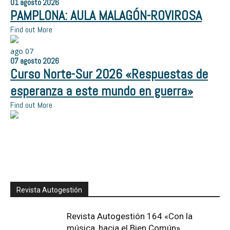
01
agosto
2026
PAMPLONA: AULA MALAGÓN-ROVIROSA
Find out More
ago
07
07
agosto
2026
Curso Norte-Sur 2026 «Respuestas de
esperanza a este mundo en guerra»
Find out More
Revista Autogestión
Revista Autogestión 164 «Con la
música, hacia el Bien Común»