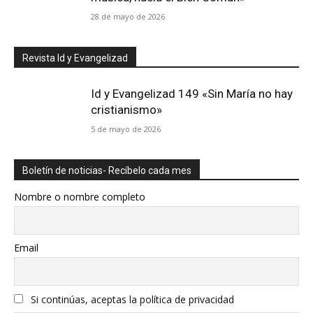
28 de mayo de 2026
Revista Id y Evangelizad
Id y Evangelizad 149 «Sin María no hay
cristianismo»
5 de mayo de 2026
Boletín de noticias- Recíbelo cada mes
Nombre o nombre completo
Email
Si continúas, aceptas la política de privacidad