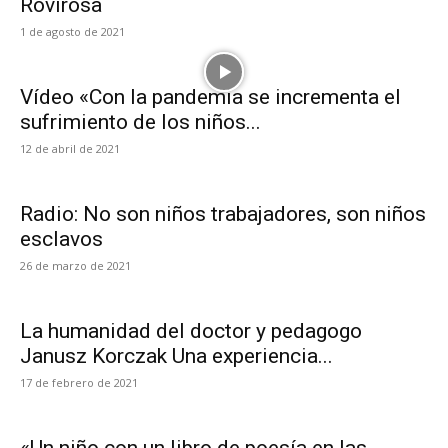
Rovirosa
1 de agosto de 2021
Vídeo «Con la pandemia se incrementa el
sufrimiento de los niños...
12 de abril de 2021
Radio: No son niños trabajadores, son niños
esclavos
26 de marzo de 2021
La humanidad del doctor y pedagogo
Janusz Korczak Una experiencia...
17 de febrero de 2021