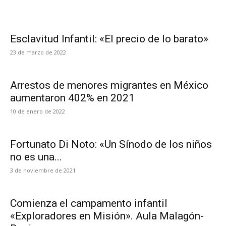
Esclavitud Infantil: «El precio de lo barato»
23 de marzo de 2022
Arrestos de menores migrantes en México
aumentaron 402% en 2021
10 de enero de 2022
Fortunato Di Noto: «Un Sínodo de los niños
no es una...
3 de noviembre de 2021
Comienza el campamento infantil
«Exploradores en Misión». Aula Malagón-