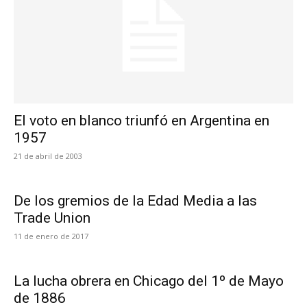
El voto en blanco triunfó en Argentina en
1957
21 de abril de 2003
De los gremios de la Edad Media a las
Trade Union
11 de enero de 2017
La lucha obrera en Chicago del 1º de Mayo
de 1886