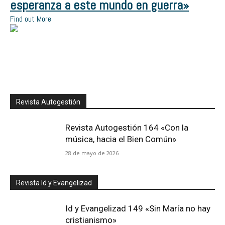
esperanza a este mundo en guerra»
Find out More
Revista Autogestión
Revista Autogestión 164 «Con la
música, hacia el Bien Común»
28 de mayo de 2026
Revista Id y Evangelizad
Id y Evangelizad 149 «Sin María no hay
cristianismo»