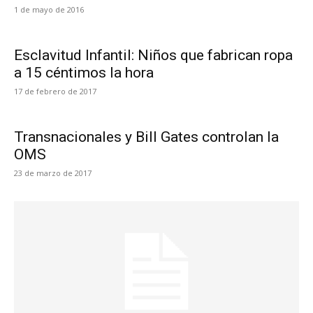
1 de mayo de 2016
Esclavitud Infantil: Niños que fabrican ropa
a 15 céntimos la hora
17 de febrero de 2017
Transnacionales y Bill Gates controlan la
OMS
23 de marzo de 2017