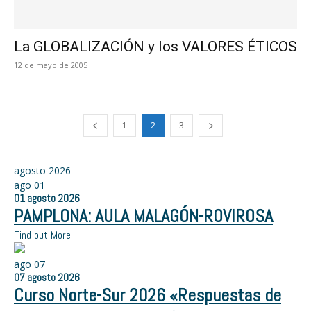
La GLOBALIZACIÓN y los VALORES ÉTICOS
12 de mayo de 2005
1
2
3
agosto 2026
ago
01
01
agosto
2026
PAMPLONA: AULA MALAGÓN-ROVIROSA
Find out More
ago
07
07
agosto
2026
Curso Norte-Sur 2026 «Respuestas de