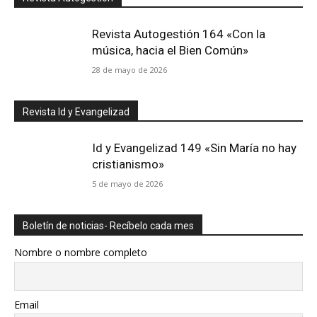
Revista Autogestión 164 «Con la
música, hacia el Bien Común»
28 de mayo de 2026
Revista Id y Evangelizad
Id y Evangelizad 149 «Sin María no hay
cristianismo»
5 de mayo de 2026
Boletín de noticias- Recíbelo cada mes
Nombre o nombre completo
Email