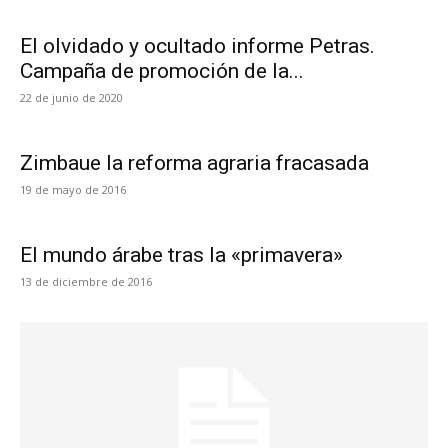
El olvidado y ocultado informe Petras.
Campaña de promoción de la...
22 de junio de 2020
Zimbaue la reforma agraria fracasada
19 de mayo de 2016
El mundo árabe tras la «primavera»
13 de diciembre de 2016