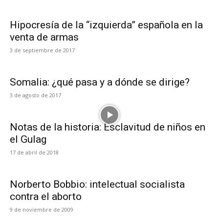
Hipocresía de la “izquierda” española en la
venta de armas
3 de septiembre de 2017
Somalia: ¿qué pasa y a dónde se dirige?
3 de agosto de 2017
Notas de la historia: Esclavitud de niños en
el Gulag
17 de abril de 2018
Norberto Bobbio: intelectual socialista
contra el aborto
9 de noviembre de 2009