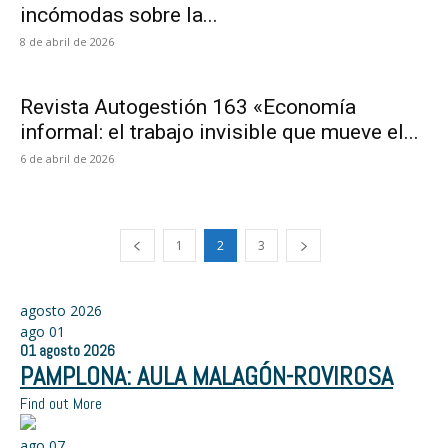
incómodas sobre la...
8 de abril de 2026
Revista Autogestión 163 «Economía
informal: el trabajo invisible que mueve el...
6 de abril de 2026
1
2
3
agosto 2026
ago
01
01
agosto
2026
PAMPLONA: AULA MALAGÓN-ROVIROSA
Find out More
ago
07