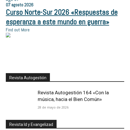
07
agosto
2026
Curso Norte-Sur 2026 «Respuestas de
esperanza a este mundo en guerra»
Find out More
Revista Autogestión
Revista Autogestión 164 «Con la
música, hacia el Bien Común»
28 de mayo de 2026
Revista Id y Evangelizad