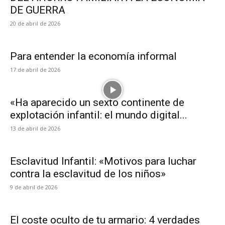
DE GUERRA
20 de abril de 2026
Para entender la economía informal
17 de abril de 2026
«Ha aparecido un sexto continente de
explotación infantil: el mundo digital...
13 de abril de 2026
Esclavitud Infantil: «Motivos para luchar
contra la esclavitud de los niños»
9 de abril de 2026
El coste oculto de tu armario: 4 verdades