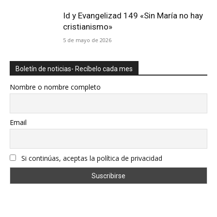
Id y Evangelizad 149 «Sin María no hay
cristianismo»
5 de mayo de 2026
Boletín de noticias- Recíbelo cada mes
Nombre o nombre completo
Email
Si continúas, aceptas la política de privacidad