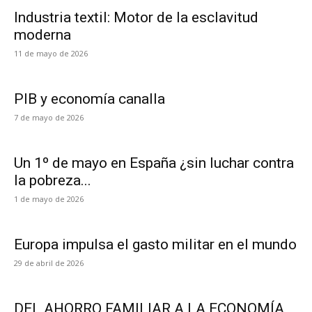
Industria textil: Motor de la esclavitud
moderna
11 de mayo de 2026
PIB y economía canalla
7 de mayo de 2026
Un 1º de mayo en España ¿sin luchar contra
la pobreza...
1 de mayo de 2026
Europa impulsa el gasto militar en el mundo
29 de abril de 2026
DEL AHORRO FAMILIAR A LA ECONOMÍA