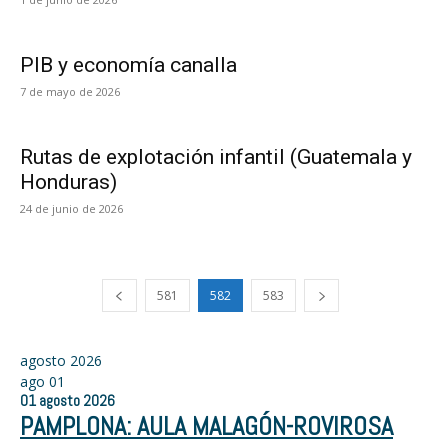
PIB y economía canalla
7 de mayo de 2026
Rutas de explotación infantil (Guatemala y
Honduras)
24 de junio de 2026
581
582
583
agosto 2026
ago
01
01
agosto
2026
PAMPLONA: AULA MALAGÓN-ROVIROSA