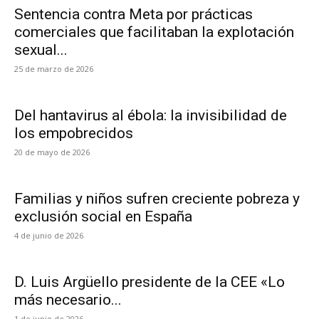
Sentencia contra Meta por prácticas
comerciales que facilitaban la explotación
sexual...
25 de marzo de 2026
Del hantavirus al ébola: la invisibilidad de
los empobrecidos
20 de mayo de 2026
Familias y niños sufren creciente pobreza y
exclusión social en España
4 de junio de 2026
D. Luis Argüello presidente de la CEE «Lo
más necesario...
1 de junio de 2026