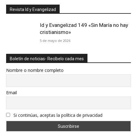
Revista Id y Evangelizad
Id y Evangelizad 149 «Sin María no hay
cristianismo»
5 de mayo de 2026
Boletín de noticias- Recíbelo cada mes
Nombre o nombre completo
Email
Si continúas, aceptas la política de privacidad