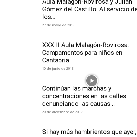
Aula Malagón-Rovirosa y Julián
Gómez del Castillo: Al servicio d
los...
27 de mayo de 2019
XXXIII Aula Malagón-Rovirosa:
Campamentos para niños en
Cantabria
10 de junio de 2018
Continúan las marchas y
concentraciones en las calles
denunciando las causas...
20 de diciembre de 2017
Si hay más hambrientos que ayer,