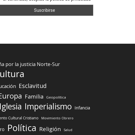
 por la justicia Norte-Sur
ultura
Esclavitud
ucación
Europa
Familia
Geopolítica
Iglesia
Imperialismo
Infancia
nto Cultural Cristiano
Movimiento Obrero
Política
Religión
ro
Salud