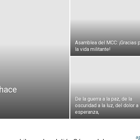
Asamblea del MCC: ¡Gracias 
la vida militante!
 hace
De la guerra a la paz, de la
oscuridad a la luz, del dolor a 
esperanza,
a