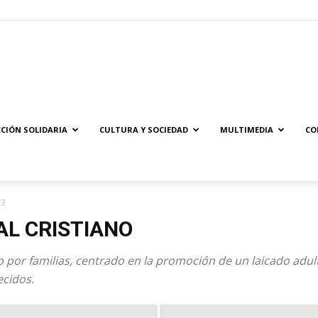
Solidaridad.net
CIÓN SOLIDARIA
CULTURA Y SOCIEDAD
MULTIMEDIA
CO
 3
L CRISTIANO
 por familias, centrado en la promoción de un laicado adult
ecidos.