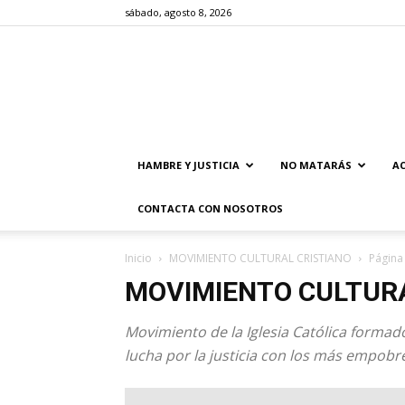
sábado, agosto 8, 2026
HAMBRE Y JUSTICIA
NO MATARÁS
AC
CONTACTA CON NOSOTROS
Inicio
MOVIMIENTO CULTURAL CRISTIANO
Página
MOVIMIENTO CULTURA
Movimiento de la Iglesia Católica formado
lucha por la justicia con los más empobr