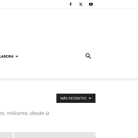
LABORA
MÁS RECIENTES
o, militante, desde la