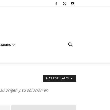
LABORA
MÁS POPULARES
su origen y su solución en