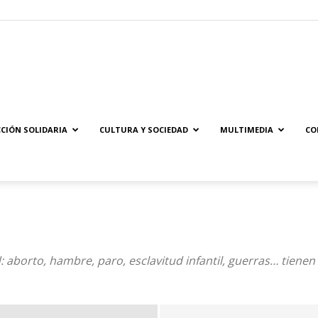
Solidaridad.net
CIÓN SOLIDARIA
CULTURA Y SOCIEDAD
MULTIMEDIA
CO
borto, hambre, paro, esclavitud infantil, guerras… tienen 