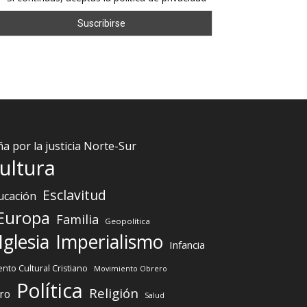
 por la justicia Norte-Sur
ultura
Esclavitud
ucación
Europa
Familia
Geopolítica
Iglesia
Imperialismo
Infancia
nto Cultural Cristiano
Movimiento Obrero
Política
Religión
ro
Salud