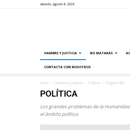
sábado, agosto 8, 2026
HAMBRE Y JUSTICIA
NO MATARÁS
AC
CONTACTA CON NOSOTROS
Inicio
Hambre y justicia
Política
Página 189
POLÍTICA
Los grandes problemas de la Humanidad: a
el ámbito político.