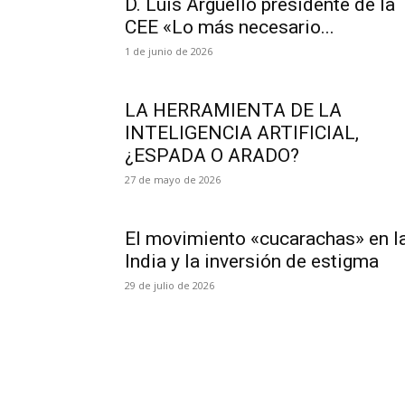
D. Luis Argüello presidente de la
CEE «Lo más necesario...
1 de junio de 2026
LA HERRAMIENTA DE LA
INTELIGENCIA ARTIFICIAL,
¿ESPADA O ARADO?
27 de mayo de 2026
El movimiento «cucarachas» en l
India y la inversión de estigma
29 de julio de 2026