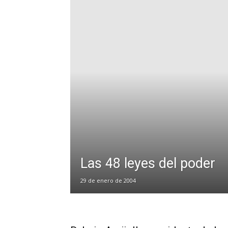
Las 48 leyes del poder
29 de enero de 2004